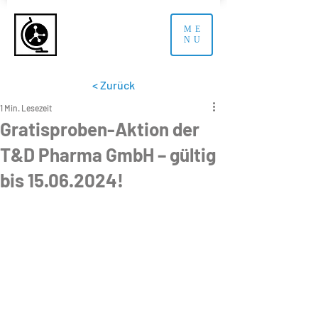
ME
NU
< Zurück
1 Min. Lesezeit
Gratisproben-Aktion der
T&D Pharma GmbH – gültig
bis 15.06.2024!