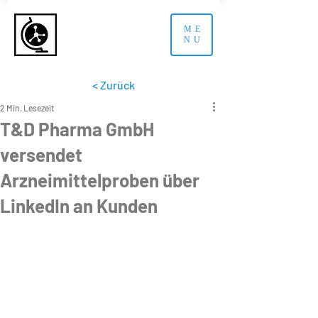
ME
NU
< Zurück
2 Min. Lesezeit
T&D Pharma GmbH
versendet
Arzneimittelproben über
LinkedIn an Kunden