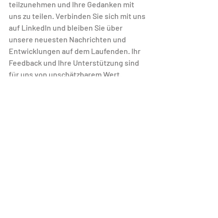
teilzunehmen und Ihre Gedanken mit 
uns zu teilen. Verbinden Sie sich mit uns 
auf LinkedIn und bleiben Sie über 
unsere neuesten Nachrichten und 
Entwicklungen auf dem Laufenden. Ihr 
Feedback und Ihre Unterstützung sind 
für uns von unschätzbarem Wert.
Danke, dass Sie Teil unserer Reise sind!
Ähnliche Beiträge
Alle ansehen