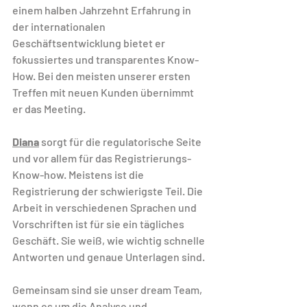
einem halben Jahrzehnt Erfahrung in 
der internationalen 
Geschäftsentwicklung bietet er 
fokussiertes und transparentes Know-
How. Bei den meisten unserer ersten 
Treffen mit neuen Kunden übernimmt 
er das Meeting.
Diana
 sorgt für die regulatorische Seite 
und vor allem für das Registrierungs-
Know-how. Meistens ist die 
Registrierung der schwierigste Teil. Die 
Arbeit in verschiedenen Sprachen und 
Vorschriften ist für sie ein tägliches 
Geschäft. Sie weiß, wie wichtig schnelle 
Antworten und genaue Unterlagen sind.
Gemeinsam sind sie unser dream Team, 
wenn es um die Analyse und 