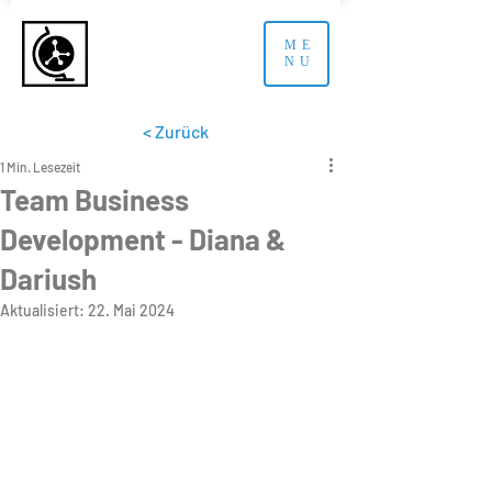
ME
NU
< Zurück
1 Min. Lesezeit
Team Business
Development - Diana &
Dariush
Aktualisiert:
22. Mai 2024