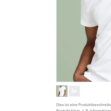
Dies ist eine Produktbeschreib
Produkt hinzu, z. B. Informatio