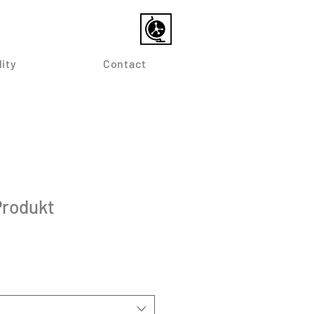
lity
Contact
Produkt