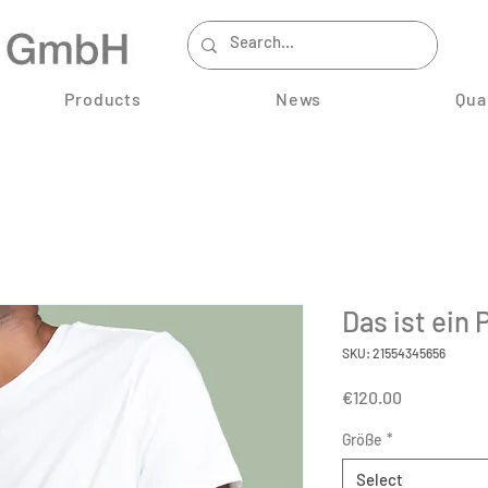
Products
News
Qua
Das ist ein 
SKU: 21554345656
Price
€120.00
Größe
*
Select