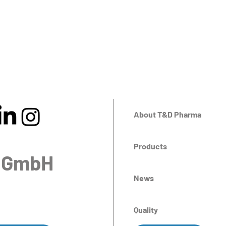
About T&D Pharma
Products
 GmbH
News
Quality