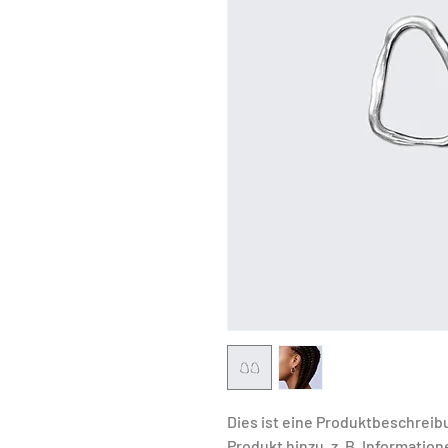
Dies ist eine Produktbeschreib
Produkt hinzu, z. B. Informatio