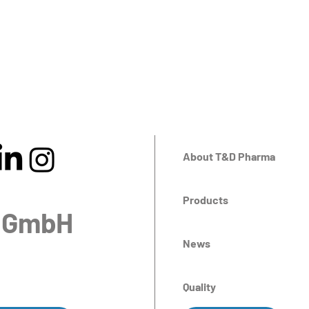
About T&D Pharma
Products
 GmbH
News
Quality