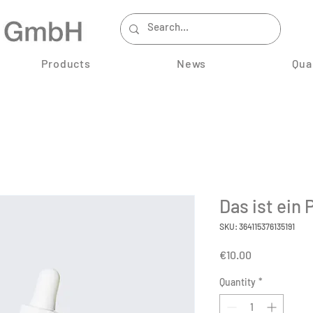
Products
News
Qua
Das ist ein 
SKU: 364115376135191
Price
€10.00
Quantity
*