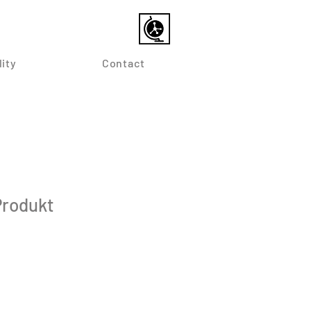
lity
Contact
Produkt