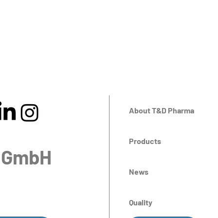
About T&D Pharma
Products
 GmbH
News
Quality