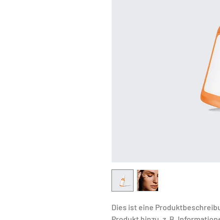
Dies ist eine Produktbeschreib
Produkt hinzu, z. B. Informatio