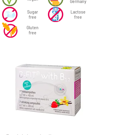
Germany
Sugar
Lactose
free
free
Gluten
free