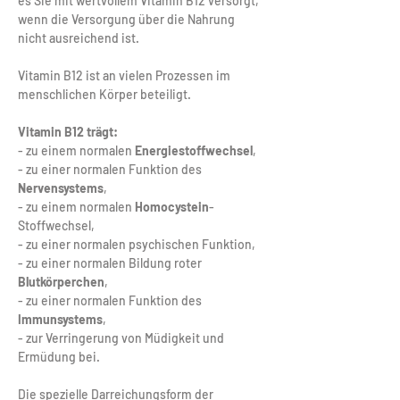
es Sie mit wertvollem Vitamin B12 versorgt, 
wenn die Versorgung über die Nahrung 
nicht ausreichend ist. 
Vitamin B12 ist an vielen Prozessen im 
menschlichen Körper beteiligt.
Vitamin B12 trägt:
- zu einem normalen 
Energiestoffwechsel
,
- zu einer normalen Funktion des 
Nervensystems
,
- zu einem normalen 
Homocystein
-
Stoffwechsel,
- zu einer normalen psychischen Funktion,
- zu einer normalen Bildung roter 
Blutkörperchen
,
- zu einer normalen Funktion des 
Immunsystems
,
- zur Verringerung von Müdigkeit und 
Ermüdung bei.
Die spezielle Darreichungsform der 