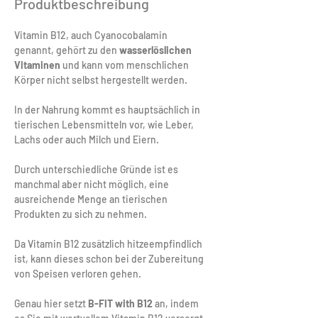
Produktbeschreibung
Vitamin B12, auch Cyanocobalamin 
genannt, gehört zu den 
wasserlöslichen 
Vitaminen
 und kann vom menschlichen 
Körper nicht selbst hergestellt werden.
In der Nahrung kommt es hauptsächlich in 
tierischen Lebensmitteln vor, wie Leber, 
Lachs oder auch Milch und Eiern. 
Durch unterschiedliche Gründe ist es 
manchmal aber nicht möglich, eine 
ausreichende Menge an tierischen 
Produkten zu sich zu nehmen. 
Da Vitamin B12 zusätzlich hitzeempfindlich 
ist, kann dieses schon bei der Zubereitung 
von Speisen verloren gehen.
Genau hier setzt 
B-FIT with B12
 an, indem 