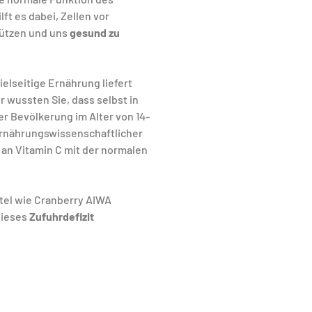
lft es dabei, Zellen vor 
hützen und uns
 gesund zu 
lseitige Ernährung liefert 
 wussten Sie, dass selbst in 
r Bevölkerung im Alter von 14-
ernährungswissenschaftlicher 
an Vitamin C mit der normalen 
el wie Cranberry AIWA 
ieses 
Zufuhrdefizit 