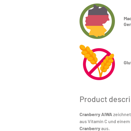
Mad
Ge
Glu
Product descri
Cranberry AIWA
 zeichnet
aus Vitamin C und einem 
Cranberry
 aus. 