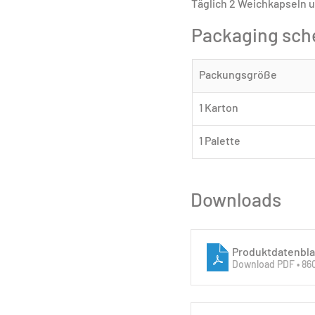
Täglich 2 Weichkapseln u
Packaging sc
Packungsgröße
1 Karton
1 Palette
Downloads
Produktdatenbl
Download PDF • 8