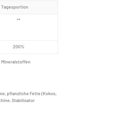
 Tagesportion
**
200%
 Mineralstoffen 
e, pflanzliche Fette (Kokos, 
ine, Stabilisator 