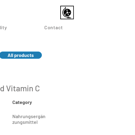
lity
Contact
All products
d Vitamin C
Category
Nahrungsergän
zungsmittel