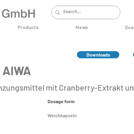
Products
News
Qua
Downloads
y AIWA
zungsmittel mit Cranberry-Extrakt un
Dosage form
Weichkapseln