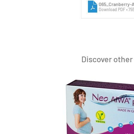
065_Cranberry-
Download PDF • 75
Discover other