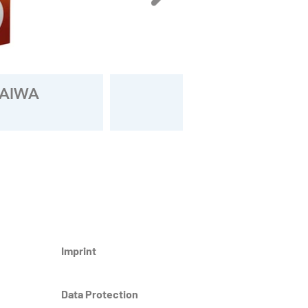
 AIWA
Ferro AIWA pl
Imprint
Data Protection