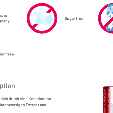
e in
Sugar free
rmany
ten free
ption
 sich durch eine Kombination 
hochwertigen Extrakt aus 