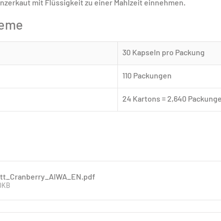
nzerkaut mit Flüssigkeit zu einer Mahlzeit einnehmen.
heme
30 Kapseln pro Packung
110 Packungen
24 Kartons = 2,640 Packung
att_Cranberry_AIWA_EN
.pdf
60KB