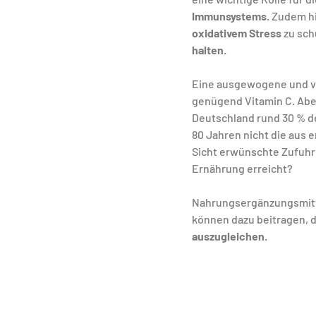
Immunsystems
. Zudem hi
oxidativem Stress
 zu sc
halten
.
Eine ausgewogene und vie
genügend Vitamin C. Aber
Deutschland rund 30 % de
80 Jahren nicht die aus 
Sicht erwünschte Zufuhr 
Ernährung erreicht?
Nahrungsergänzungsmitt
können dazu beitragen, d
auszugleichen
.