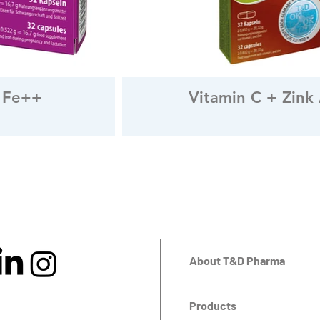
 Fe++
Vitamin C + Zink
About T&D Pharma
Products