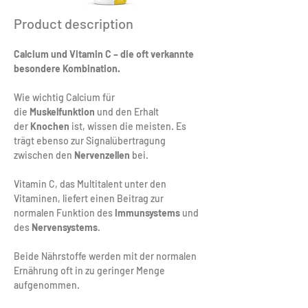
Product description
Calcium und Vitamin C – die oft verkannte 
besondere Kombination.
Wie wichtig Calcium für 
die 
Muskelfunktion
 und den Erhalt 
der 
Knochen
 ist, wissen die meisten. Es 
trägt ebenso zur Signalübertragung 
zwischen den 
Nervenzellen
 bei.
Vitamin C, das Multitalent unter den 
Vitaminen, liefert einen Beitrag zur 
normalen Funktion des 
Immunsystems
 und 
des 
Nervensystems
.
Beide Nährstoffe werden mit der normalen 
Ernährung oft in zu geringer Menge 
aufgenommen. 