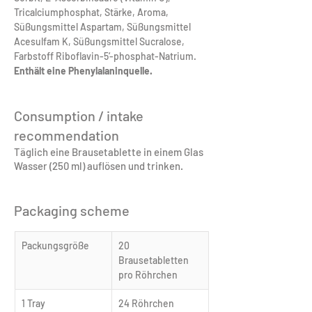
Tricalciumphosphat, Stärke, Aroma, 
Süßungsmittel Aspartam, Süßungsmittel 
Acesulfam K, Süßungsmittel Sucralose, 
Farbstoff Riboflavin-5‘-phosphat-Natrium.
Enthält eine Phenylalaninquelle.
Consumption / intake
recommendation
Täglich eine Brausetablette in einem Glas
Wasser (250 ml) auflösen und trinken.
Packaging scheme
Packungsgröße
20 
Brausetabletten 
pro Röhrchen
1 Tray
24 Röhrchen