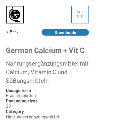
ME
NU
< Back
Downloads
German Calcium + Vit C
Nahrungsergänzungsmittel mit
Calcium, Vitamin C und
Süßungsmitteln
Dosage form
Brausetabletten
Packaging sizes
20
Category
Nahrungsergänzungsmittel