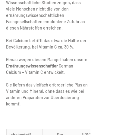
Wissenschaftliche Studien zeigen, dass 
viele Menschen nicht die von den 
ernährungswissenschaftlichen 
Fachgesellschaften empfohlene Zufuhr an 
diesen Nährstoffen erreichen.
Bei Calcium betrifft das etwa die Hälfte der 
Bevölkerung, bei Vitamin C ca. 30 %.
Genau wegen diesem Mangel haben unsere
Ernährungswissenschaftler
 German 
Calcium + Vitamin C entwickelt.
Sie liefern das vielfach erforderliche Plus an 
Vitamin und Mineral, ohne dass es wie bei 
anderen Präparaten zur Überdosierung 
kommt!
Inhaltsstoff
Pro 
NRV* pro 