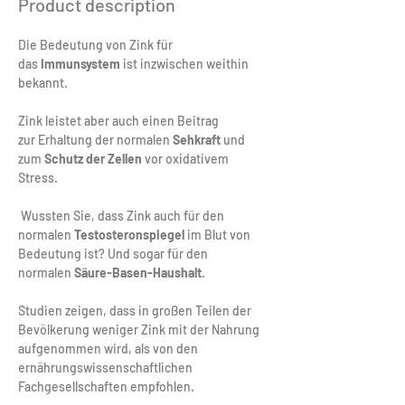
Product description
Die Bedeutung von Zink für 
das
 Immunsystem
 ist inzwischen weithin 
bekannt. 
Zink leistet aber auch einen Beitrag 
zur Erhaltung der normalen 
Sehkraft 
und 
zum 
Schutz der Zellen
 vor oxidativem 
Stress.
 Wussten Sie, dass Zink auch für den 
normalen 
Testosteronspiegel
 im Blut von 
Bedeutung ist? Und sogar für den 
normalen 
Säure-Basen-Haushalt
.
Studien zeigen, dass in großen Teilen der 
Bevölkerung weniger Zink mit der Nahrung 
aufgenommen wird, als von den 
ernährungswissenschaftlichen 
Fachgesellschaften empfohlen. 