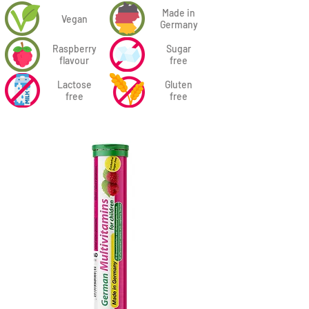
Made in
Vegan
Germany
Raspberry
Sugar
flavour
free
Lactose
Gluten
free
free