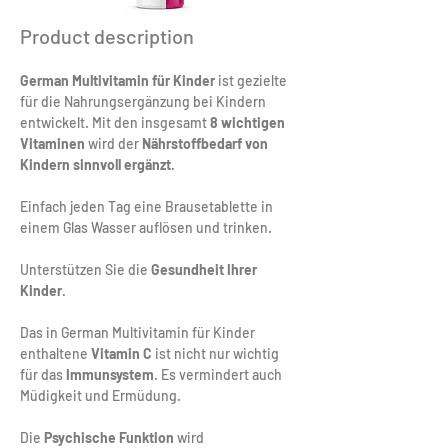
Product description
German Multivitamin für Kinder
 ist gezielte 
für die Nahrungsergänzung bei Kindern 
entwickelt. Mit den insgesamt 
8 wichtigen 
Vitaminen
 wird der 
Nährstoffbedarf von 
Kindern sinnvoll ergänzt
.
Einfach jeden Tag eine Brausetablette in 
einem Glas Wasser auflösen und trinken.
Unterstützen Sie die 
Gesundheit Ihrer 
Kinder
.
Das in German Multivitamin für Kinder 
enthaltene 
Vitamin C
 ist nicht nur wichtig 
für das
 Immunsystem
. Es vermindert auch 
Müdigkeit und Ermüdung.
Die 
Psychische Funktion
 wird 