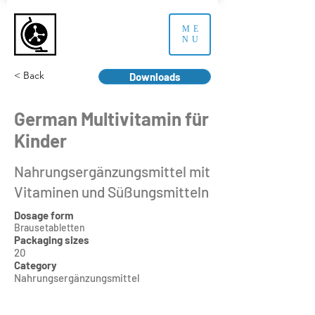
ME
NU
< Back
Downloads
German Multivitamin für
Kinder
Nahrungsergänzungsmittel mit
Vitaminen und Süßungsmitteln
Dosage form
Brausetabletten
Packaging sizes
20
Category
Nahrungsergänzungsmittel